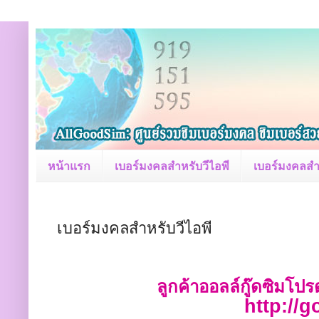
หน้าแรก
เบอร์มงคลสำหรับวีไอพี
เบอร์มงคลสำ
เบอร์มงคลสำหรับวีไอพี
ลูกค้าออลล์กู๊ดซิมโปร
http://