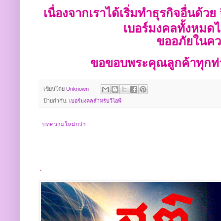
เนื่องจากเราได้เริ่มทำธุรกิจอื่นด้ว
เบอร์มงคลทั้งหมดไ
ขออภัยในควา
ขอขอบพระคุณลูกค้าทุกท่
เขียนโดย
Unknown
ป้ายกำกับ:
เบอร์มงคลสำหรับวีไอพี
บทความใหม่กว่า
.